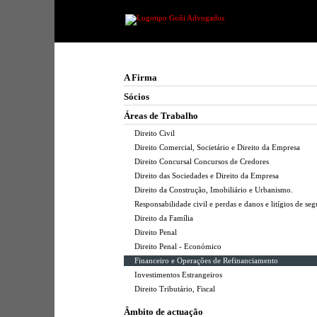
A Firma
Sócios
Áreas de Trabalho
Direito Civil
Direito Comercial, Societário e Direito da Empresa
Direito Concursal Concursos de Credores
Direito das Sociedades e Direito da Empresa
Direito da Construção, Imobiliário e Urbanismo.
Responsabilidade civil e perdas e danos e litígios de seg
Direito da Família
Direito Penal
Direito Penal - Económico
Financeiro e Operações de Refinanciamento
Investimentos Estrangeiros
Direito Tributário, Fiscal
Âmbito de actuação